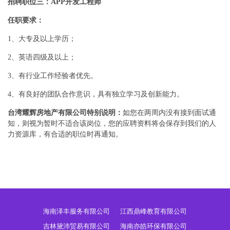
招聘职位三：APP开发工程师
任职要求：
1、大专及以上学历；
2、英语四级及以上；
3、有行业工作经验者优先。
4、有良好的团队合作意识，具有独立学习及创新能力。
台湾耀辉房地产有限公司特别说明：
如您在两周内没有接到面试通
知，则视为暂时不适合该岗位，您的应聘资料将会保存到我们的人
力资源库，有合适的职位时再通知。
海南泽丰服务有限公司
江西鼎峰教育有限公司
吉林黛沛贸易有限公司
海南亦皓环保有限公司