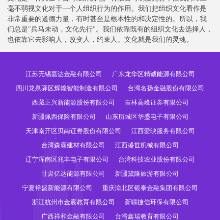
毫不弱视文化对于一个人组织行为的作用。我们把组织文化看作是
非常重要的道德力量，有时甚至是根本性的和决定性的。所以，我
们总是"兵马未动，文化先行"。我们依靠既有的组织文化去选择人，
也依靠它去影响人，改变人，约束人。文化就是我们的灵魂。
江苏无锡嘉达金融有限公司
广东龙华区精诚能源有限公司
四川龙泉驿区辉煌智能制造有限公司
台湾名扬金融股份有限公司
西藏正兴新能源股份有限公司
吉林高峰证券有限公司
新疆佩西保险有限公司
山东历城区华盛电子有限公司
天津南开区贝南证券股份有限公司
江西爱映服务有限公司
台湾森霸建材有限公司
江西盛世机械有限公司
辽宁浑南区兆丰电子有限公司
台湾科技农业股份有限公司
甘肃亿达能源有限公司
新疆黛隆旅游有限公司
宁夏裕盛新能源有限公司
重庆渝北区银泰金融集团有限公司
浙江杭州市金宸教育有限公司
新疆捷信环保有限公司
广西祥和金融有限公司
台湾鑫瑞教育有限公司